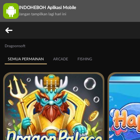
INDOHEBOH Aplikasi Mobile
Jangan tampilkan lagi hari ini
Dragoonsoft
SEMUA PERMAINAN
ARCADE
FISHING