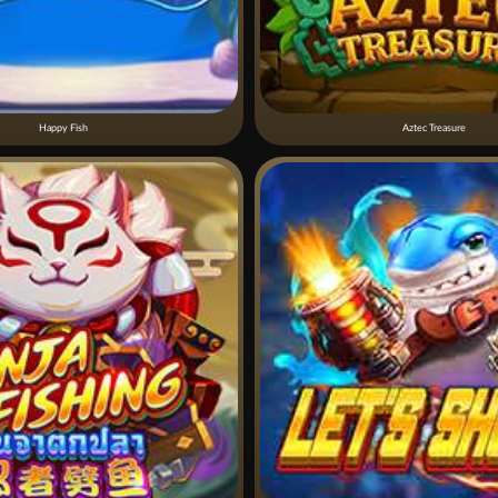
Happy Fish
Aztec Treasure