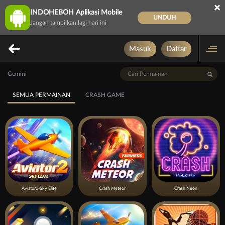
×
INDOHEBOH Aplikasi Mobile
UNDUH
Jangan tampilkan lagi hari ini
Masuk
Daftar
Gemini
SEMUA PERMAINAN
CRASH GAME
Aviator2-Sky Elite
Crash Meteor
Crash Neon