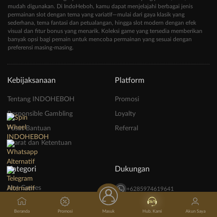
mudah digunakan. Di IndoHeboh, kamu dapat menjelajahi berbagai jenis
permainan slot dengan tema yang variatif—mulai dari gaya klasik yang
sederhana, tema fantasi dan petualangan, hingga slot modern dengan efek
visual dan fitur bonus yang menarik. Koleksi game yang tersedia memberikan
banyak opsi bagi pemain untuk mencoba permainan yang sesuai dengan
preferensi masing-masing.
Kebijaksanaan
Platform
Tentang INDOHEBOH
Promosi
Responsible Gambling
Loyalty
Pusat Bantuan
Referral
Syarat dan Ketentuan
Kategori
Dukungan
Hot Games
+6285974619641
Slots
Beranda
Promosi
Masuk
Hub. Kami
Akun Saya