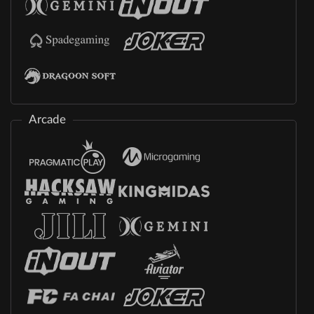
Arcade