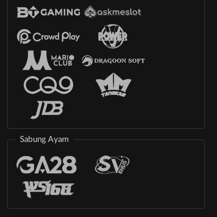
Sabung Ayam