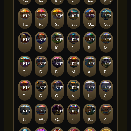
Kraken Queen
Into The Fay: Nixie
Bloodmoon Amazonia
Lucky Cat Slot4D
Lion Dance Slot4D
Macau Slot4D
RTP
86%
RTP
82%
RTP
92%
RTP
95%
RTP
79%
RTP
83%
Tiger Slot4D
Phoenix Slot4D
Slot4D
Shipwrecked Riches
Quantum Of Giza
Great Wall of Meta Dragon
RTP
83%
RTP
97%
RTP
94%
RTP
96%
RTP
91%
RTP
80%
Lucky Coins
Mahjong Style
Kingdom of Luck
Sanctum Of Savanah
Bonsai of the Riches
Mobox Olympia
RTP
96%
RTP
98%
RTP
96%
RTP
85%
RTP
86%
RTP
91%
Candy Bomb
Goal Rush
Black Pink (B.P.) in Metaverse
Mask of Truth Jumboways
Axie Universe
Panda Realm
RTP
96%
RTP
95%
RTP
95%
RTP
97%
RTP
98%
RTP
94%
Dragon FAFAFA
God's Gambit : Hades
God's Gambit Zeus
Apes Squad
Into the Fay: Snowie
Classic Diamond X5
RTP
95%
RTP
87%
RTP
97%
RTP
95%
RTP
82%
RTP
92%
Jarvis
Winter Winnings
Queen Femida
Fortune Dance
Princess and the Evil Witch
Advent of the Dragon