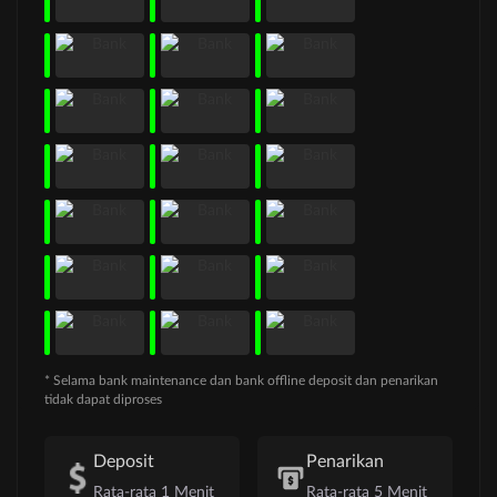
* Selama bank maintenance dan bank offline deposit dan penarikan
tidak dapat diproses
Deposit
Penarikan
Rata-rata 1 Menit
Rata-rata 5 Menit