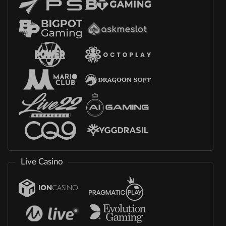
Live Casino