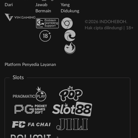
Dari
Jawab
Yang
Bermain
Didukung
©2026 INDOHEBOH.
Hak cipta dilindungi | 18+
Platform Penyedia Layanan
Slots