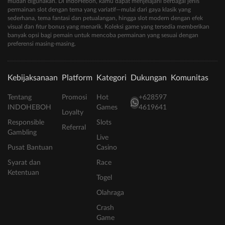
mudah digunakan. Di IndoHeboh, kamu dapat menjelajahi berbagai jenis
permainan slot dengan tema yang variatif—mulai dari gaya klasik yang
sederhana, tema fantasi dan petualangan, hingga slot modern dengan efek
visual dan fitur bonus yang menarik. Koleksi game yang tersedia memberikan
banyak opsi bagi pemain untuk mencoba permainan yang sesuai dengan
preferensi masing-masing.
Kebijaksanaan
Platform
Kategori
Dukungan
Komunitas
Tentang
Promosi
Hot
+628597
INDOHEBOH
Games
4619641
Loyalty
Responsible
Slots
Referral
Gambling
Live
Pusat Bantuan
Casino
Syarat dan
Race
Ketentuan
Togel
Olahraga
Crash
Game