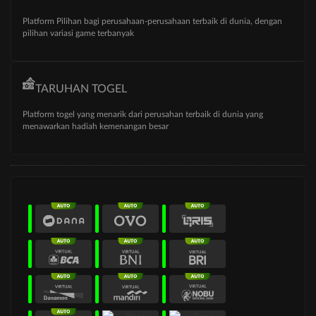
Platform Pilihan bagi perusahaan-perusahaan terbaik di dunia, dengan
pilihan variasi game terbanyak
TARUHAN TOGEL
Platform togel yang menarik dari perusahan terbaik di dunia yang
menawarkan hadiah kemenangan besar