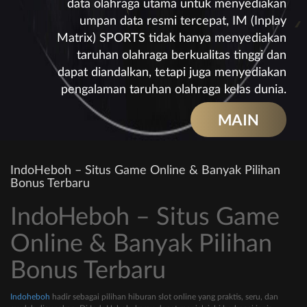
data olahraga utama untuk menyediakan
umpan data resmi tercepat, IM (Inplay
Matrix) SPORTS tidak hanya menyediakan
taruhan olahraga berkualitas tinggi dan
dapat diandalkan, tetapi juga menyediakan
pengalaman taruhan olahraga kelas dunia.
MAIN
IndoHeboh – Situs Game Online & Banyak Pilihan
Bonus Terbaru
IndoHeboh – Situs Game
Online & Banyak Pilihan
Bonus Terbaru
Indoheboh
hadir sebagai pilihan hiburan slot online yang praktis, seru, dan