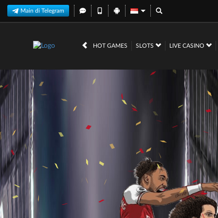
Main di Telegram
HOT GAMES
SLOTS
LIVE CASINO