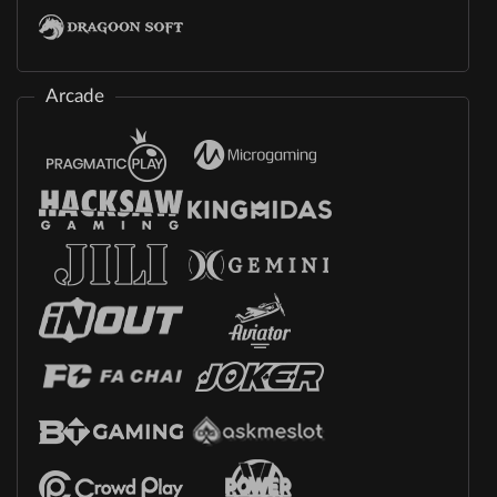
Arcade