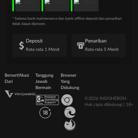
* Selama bank maintenance dan bank offline deposit dan penarikan
tidak dapat diproses
Deposit
Penarikan
Rata-rata 1 Menit
Rata-rata 5 Menit
Bersertifikasi
Tanggung
Browser
Dari
Jawab
Yang
Bermain
Didukung
©2026 INDOHEBOH.
Hak cipta dilindungi | 18+