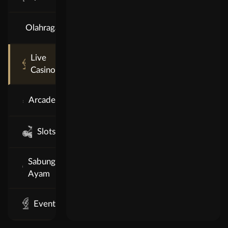
Olahraga
Live
Casino
Arcade
Slots
Sabung
Ayam
Event