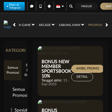
Main di
MASUK
DAF
Telegram
PROMOSI
GA
CRASH GAME
ARCADE
SABUNG AYAM
KATEGORI
BONUS NEW
Semua
MEMBER
Semua
AMBIL PROMO
Event
SPORTSBOOK
Promosi
Provider
10%
DETAIL
Tanggal akhir:
11-
Sep-2033
Semua
Promosi
Spesial
BONUS