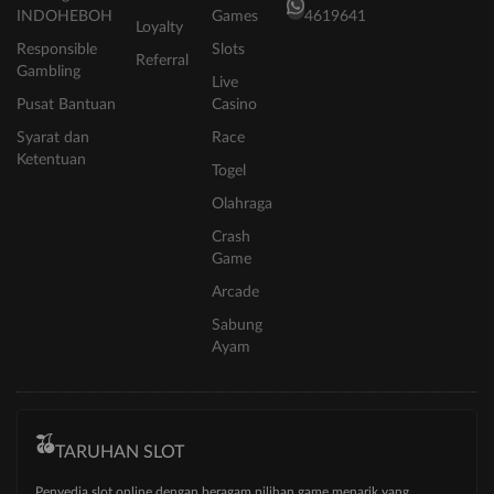
INDOHEBOH
Games
4619641
Loyalty
Responsible
Slots
Referral
Gambling
Live
Pusat Bantuan
Casino
Syarat dan
Race
Ketentuan
Togel
Olahraga
Crash
Game
Arcade
Sabung
Ayam
TARUHAN SLOT
Penyedia slot online dengan beragam pilihan game menarik yang