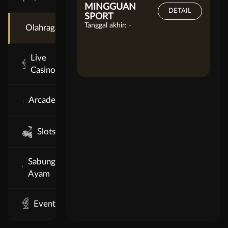
MINGGUAN
DETAIL
SPORT
Tanggal akhir:
-
Olahraga
Live
Casino
Arcade
Slots
Sabung
Ayam
Event