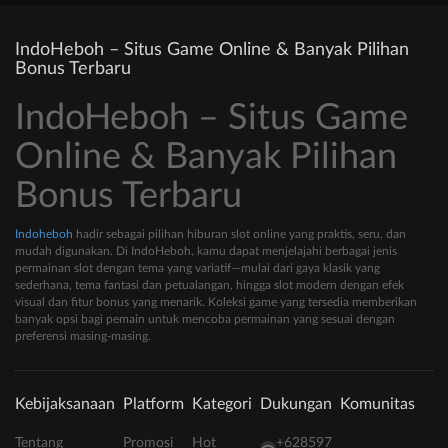
IndoHeboh – Situs Game Online & Banyak Pilihan
Bonus Terbaru
IndoHeboh – Situs Game
Online & Banyak Pilihan
Bonus Terbaru
Indoheboh
hadir sebagai pilihan hiburan slot online yang praktis, seru, dan
mudah digunakan. Di IndoHeboh, kamu dapat menjelajahi berbagai jenis
permainan slot dengan tema yang variatif—mulai dari gaya klasik yang
sederhana, tema fantasi dan petualangan, hingga slot modern dengan efek
visual dan fitur bonus yang menarik. Koleksi game yang tersedia memberikan
banyak opsi bagi pemain untuk mencoba permainan yang sesuai dengan
preferensi masing-masing.
Kebijaksanaan
Platform
Kategori
Dukungan
Komunitas
Tentang
Promosi
Hot
+628597